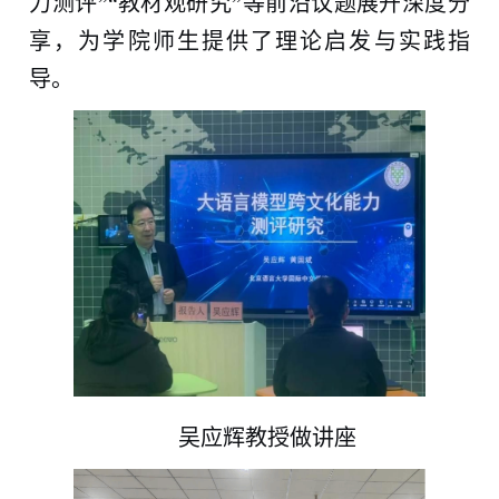
力测评”“教材观研究”等前沿议题展开深度分
享，为学院师生提供了理论启发与实践指
导。
吴应辉教授做讲座