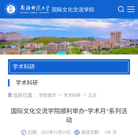
学术科研
学术科研
->
->
当前位置：
学院首页
学术科研
正文
国际文化交流学院顺利举办“学术月”系列活
动
日期：2025年12月18日
阅读次数：
196
次